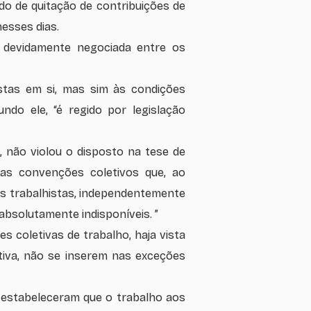
do de quitação de contribuições de
nesses dias.
oi devidamente negociada entre os
istas em si, mas sim às condições
do ele, “é regido por legislação
 não violou o disposto na tese de
 as convenções coletivos que, ao
os trabalhistas, independentemente
absolutamente indisponíveis. ”
 coletivas de trabalho, haja vista
tiva, não se inserem nas exceções
 estabeleceram que o trabalho aos