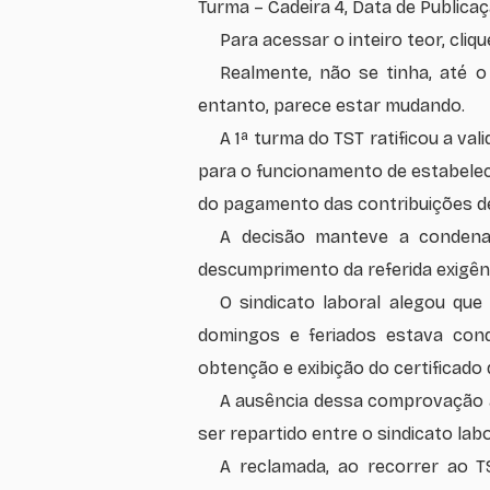
Turma – Cadeira 4, Data de Publicaçã
Para acessar o inteiro teor, cliq
Realmente, não se tinha, até o
entanto, parece estar mudando.
A 1ª turma do TST ratificou a v
para o funcionamento de estabelec
do pagamento das contribuições de 
A decisão manteve a condena
descumprimento da referida exigên
O sindicato laboral alegou que
domingos e feriados estava cond
obtenção e exibição do certificado d
A ausência dessa comprovação a
ser repartido entre o sindicato la
A reclamada, ao recorrer ao T