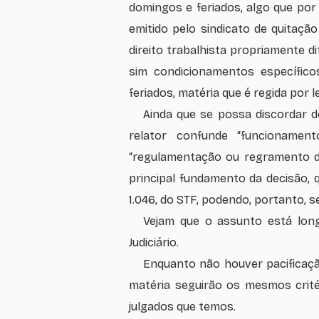
domingos e feriados, algo que por
emitido pelo sindicato de quitaçã
direito trabalhista propriamente 
sim condicionamentos específi
feriados, matéria que é regida por 
Ainda que se possa discordar 
relator confunde “funcionamen
“regulamentação ou regramento d
principal fundamento da decisão, q
1.046, do STF, podendo, portanto, s
Vejam que o assunto está long
Judiciário.
Enquanto não houver pacificaçã
matéria seguirão os mesmos crit
julgados que temos.