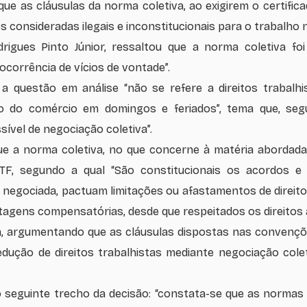
e as cláusulas da norma coletiva, ao exigirem o certifica
 consideradas ilegais e inconstitucionais para o trabalho 
drigues Pinto Júnior, ressaltou que a norma coletiva f
 ocorrência de vícios de vontade”.
 a questão em análise “não se refere a direitos trabalh
o do comércio em domingos e feriados”, tema que, segun
sível de negociação coletiva”.
e a norma coletiva, no que concerne à matéria abordada,
STF, segundo a qual
“São constitucionais os acordos e
 negociada, pactuam limitações ou afastamentos de direit
ntagens compensatórias, desde que respeitados os direitos 
, argumentando que as cláusulas dispostas nas convenções
ução de direitos trabalhistas mediante negociação cole
seguinte trecho da decisão:
“constata-se que as normas