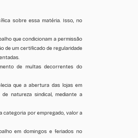
fica sobre essa matéria. Isso, no
rabalho que condicionam a permissão
 de um certificado de regularidade
sentadas.
mento de multas decorrentes do
elecia que a abertura das lojas em
de natureza sindical, mediante a
a categoria por empregado, valor a
rabalho em domingos e feriados no