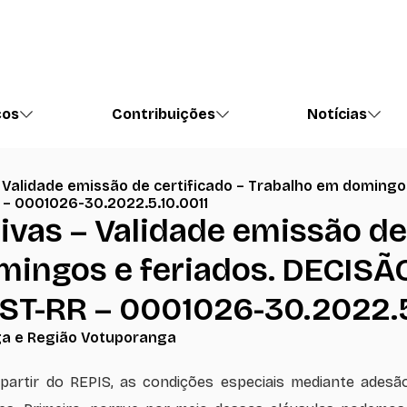
ços
Contribuições
Notícias
 Validade emissão de certificado – Trabalho em domingo
– 0001026-30.2022.5.10.0011
vas – Validade emissão de 
mingos e feriados. DECISÃ
T-RR – 0001026-30.2022.5
a e Região Votuporanga
a partir do REPIS, as condições especiais mediante ade