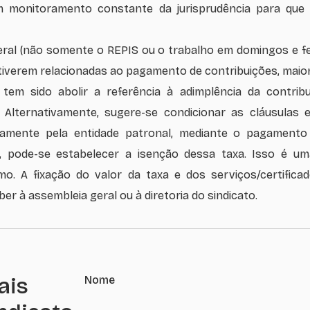
 monitoramento constante da jurisprudência para que 
ral (não somente o REPIS ou o trabalho em domingos e fe
verem relacionadas ao pagamento de contribuições, maior 
tem sido abolir a referência à adimplência da contr
 Alternativamente, sugere-se condicionar as cláusulas e
sivamente pela entidade patronal, mediante o pagamen
e, pode-se estabelecer a isenção dessa taxa. Isso é um
mo. A fixação do valor da taxa e dos serviços/certifi
er à assembleia geral ou à diretoria do sindicato.
ais
Nome