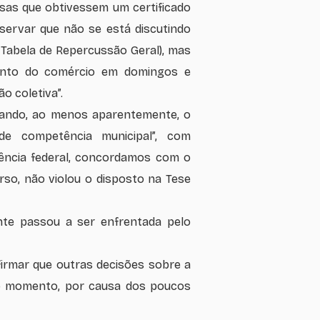
esas que obtivessem um certificado
bservar que não se está discutindo
 Tabela de Repercussão Geral), mas
ento do comércio em domingos e
o coletiva”.
uando, ao menos aparentemente, o
de competência municipal”, com
ência federal, concordamos com o
urso, não violou o disposto na Tese
nte passou a ser enfrentada pelo
irmar que outras decisões sobre a
no momento, por causa dos poucos