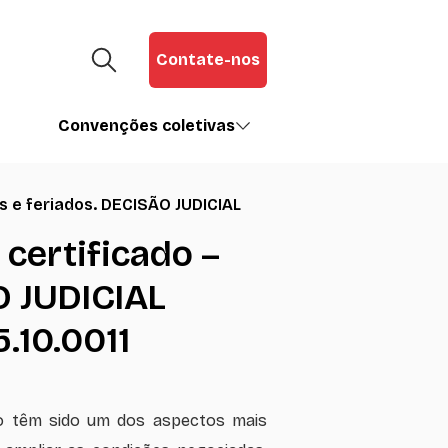
Contate-nos
Convenções coletivas
s e feriados. DECISÃO JUDICIAL
certificado –
O JUDICIAL
.10.0011
são têm sido um dos aspectos mais