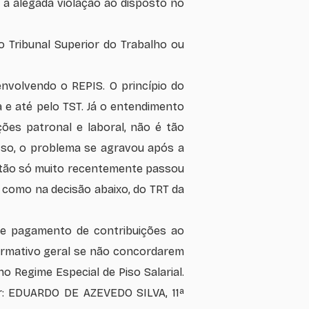
ta a alegada violação ao disposto no
do Tribunal Superior do Trabalho ou
nvolvendo o REPIS. O princípio do
 e até pelo TST. Já o entendimento
ões patronal e laboral, não é tão
disso, o problema se agravou após a
estão só muito recentemente passou
, como na decisão abaixo, do TRT da
e de pagamento de contribuições ao
ormativo geral se não concordarem
 Regime Especial de Piso Salarial.
or: EDUARDO DE AZEVEDO SILVA, 11ª