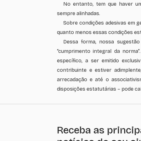
No entanto, tem que haver um
sempre alinhadas.
Sobre condições adesivas em ge
quanto menos essas condições esti
Dessa forma, nossa sugestão 
“cumprimento integral da norma”.
específico, a ser emitido exclu
contribuinte e estiver adimplent
arrecadação e até o associativis
disposições estatutárias – pode cab
Receba as princip