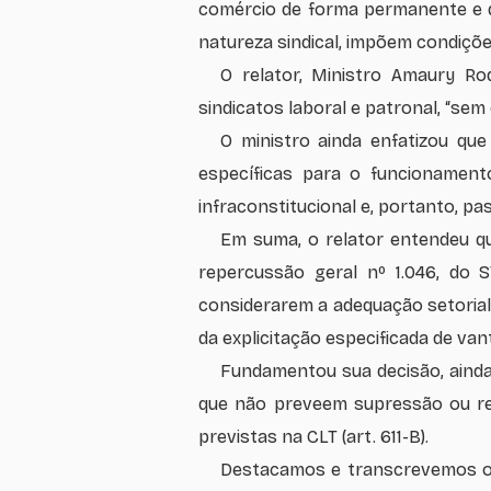
comércio de forma permanente e qu
natureza sindical, impõem condições
O relator, Ministro Amaury Ro
sindicatos laboral e patronal, “sem
O ministro ainda enfatizou que
específicas para o funcionament
infraconstitucional e, portanto, pas
Em suma, o relator entendeu qu
repercussão geral nº 1.046, do 
considerarem a adequação setorial
da explicitação especificada de va
Fundamentou sua decisão, ainda
que não preveem supressão ou red
previstas na CLT (art. 611-B).
Destacamos e transcrevemos o 