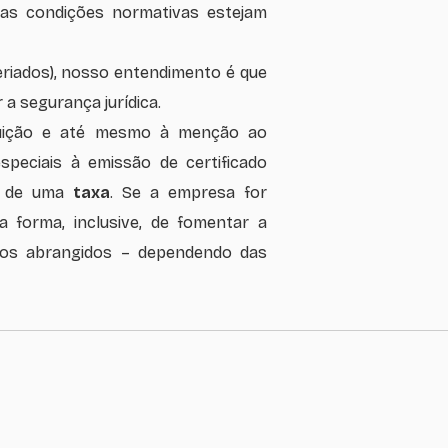
as condições normativas estejam
riados), nosso entendimento é que
a segurança jurídica.
ibuição e até mesmo à menção ao
speciais à emissão de certificado
to de uma
taxa
. Se a empresa for
a forma, inclusive, de fomentar a
cados abrangidos – dependendo das