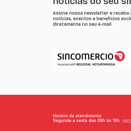
notícias do seu s
Assine nossa newsletter e receba 
notícias, eventos e benefícios exc
diretamente no seu e-mail
Horário de atendimento
Segunda a sexta das 08h ás 18h