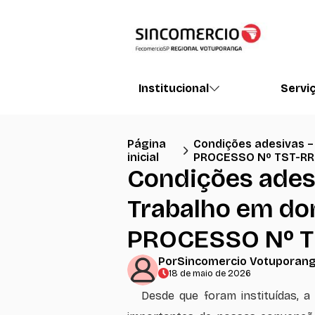
Institucional
Servi
Página
Condições adesivas –
inicial
PROCESSO Nº TST-RR 
Condições adesi
Trabalho em do
PROCESSO Nº TS
Por
Sincomercio Votuporang
18 de maio de 2026
Desde que foram instituídas, 