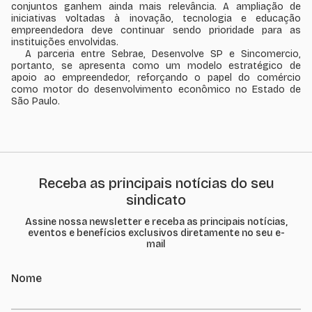
conjuntos ganhem ainda mais relevância. A ampliação de
iniciativas voltadas à inovação, tecnologia e educação
empreendedora deve continuar sendo prioridade para as
instituições envolvidas.
A parceria entre Sebrae, Desenvolve SP e Sincomercio,
portanto, se apresenta como um modelo estratégico de
apoio ao empreendedor, reforçando o papel do comércio
como motor do desenvolvimento econômico no Estado de
São Paulo.
Receba as principais notícias do seu
sindicato
Assine nossa newsletter e receba as principais notícias,
eventos e benefícios exclusivos diretamente no seu e-
mail
Nome