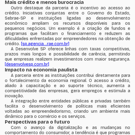
Mais crédito e menos burocracia
Outro destaque da parceria é o incentivo ao acesso ao
crédito. Iniciativas conjuntas entre o Governo do Estado,
Sebrae-SP e instituições ligadas ao desenvolvimento
econômico ampliam os recursos disponíveis para os
pequenos negócios. Um exemplo é a criação de fundos e
programas que facilitam o financiamento e reduzem as
dificuldades enfrentadas por empreendedores na obtenção de
crédito.
[sp.agencia…rae.com.br]
A Desenvolve SP oferece linhas com taxas competitivas,
prazos mais longos e possibilidade de carência, permitindo
que empresas realizem investimentos com maior segurança.
[desenvolvesp.com.br]
Impacto na economia paulista
A parceria entre as instituições contribui diretamente para
o fortalecimento da economia regional. O acesso a crédito,
aliado à capacitação e ao suporte técnico, aumenta a
competitividade das empresas, gera empregos e estimula a
inovação.
A integração entre entidades públicas e privadas também
facilita o desenvolvimento de políticas mais eficientes
voltadas ao empreendedorismo, criando um ambiente mais
dinâmico para o comércio e os serviços.
Perspectivas para o futuro
Com o avanço da digitalização e as mudanças no
comportamento do consumidor, a tendência é que programas