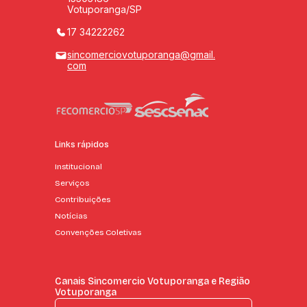
Votuporanga/SP
17 34222262
sincomerciovotuporanga@gmail.
com
Links rápidos
Institucional
Serviços
Contribuições
Notícias
Convenções Coletivas
Canais Sincomercio Votuporanga e Região
Votuporanga