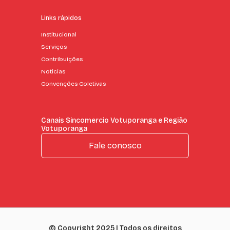
Links rápidos
Institucional
Serviços
Contribuições
Notícias
Convenções Coletivas
Canais Sincomercio Votuporanga e Região
Votuporanga
Fale conosco
© Copyright 2025 | Todos os direitos