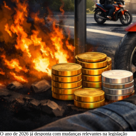
O ano de 2026 já desponta com mudanças relevantes na legislação