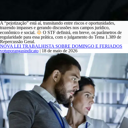
A “pejotização” está aí, transitando entre riscos e oportunidades,
trazendo impasses e gerando discussões nos campos jurídico,
econômico e social.
O STF definirá, em breve, os parâmetros de
regularidade para essa prática, com o julgamento do Tema 1.389 de
Repercussão Geral.
NOVA LEI TRABALHISTA SOBRE DOMINGO E FERIADOS
votuporangasindicato
|
18 de maio de 2026