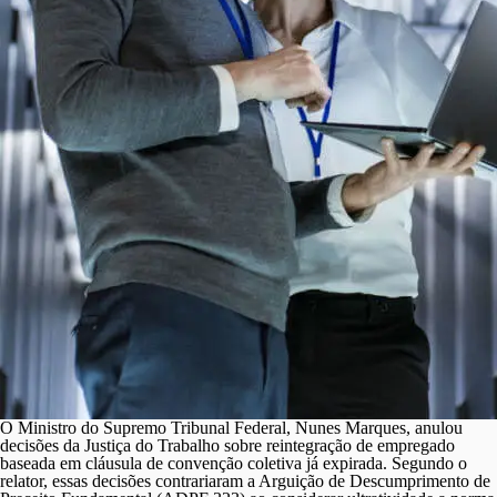
TST
RR
–
0001
30.2
O Ministro do Supremo Tribunal Federal, Nunes Marques, anulou
decisões da Justiça do Trabalho sobre reintegração de empregado
baseada em cláusula de convenção coletiva já expirada. Segundo o
relator, essas decisões contrariaram a Arguição de Descumprimento de