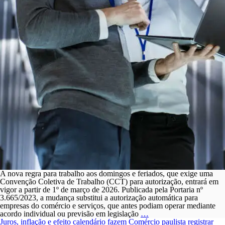
A nova regra para trabalho aos domingos e feriados, que exige uma
Convenção Coletiva de Trabalho (CCT) para autorização, entrará em
vigor a partir de 1º de março de 2026. Publicada pela Portaria nº
3.665/2023, a mudança substitui a autorização automática para
empresas do comércio e serviços, que antes podiam operar mediante
NOVA
acordo individual ou previsão em legislação
…
LEI
Juros, inflação e efeito calendário fazem Comércio paulista registrar