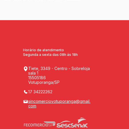
Horário de atendimento
Segunda a sexta das 08h ás 18h
Tiete, 3349 - Centro - Sobreloja
sala 1
15505186
Votuporanga/SP
17 34222262
sincomerciovotuporanga@gmail.
com